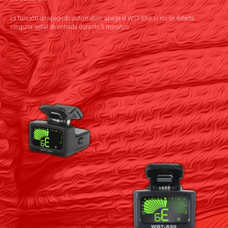
La función de apagado automático apaga el WST-530 si no se detecta
ninguna señal de entrada durante 5 minutos