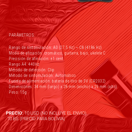
PARÁMETROS:
Rango de sintonización: A0 (27,5 Hz) ~ C8 (4186 Hz)
Modo de afinación: cromático, guitarra, bajo, ukelele C
Precisión de afinación: ±1 cent
Rango A4: 440Hz
Método de detección: Clip
Método de sintonización: Automático
Fuente de alimentación: batería de litio de 3V (CR2032)
Dimensiones: 34 mm (largo) x 28 mm (ancho) x 29 mm (alto)
Peso: 15g
PRECIO:
10 USD (NO INCLUYE EL ENVIO).
70 BS (PRECIO PARA BOLIVIA)