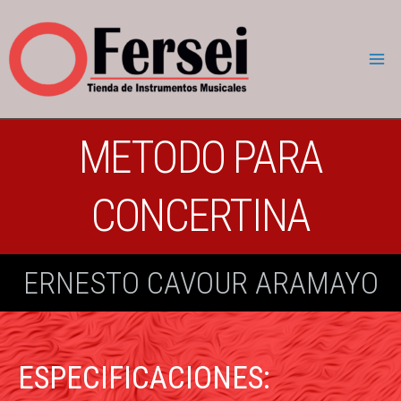
METODO PARA
CONCERTINA
ERNESTO CAVOUR ARAMAYO
ESPECIFICACIONES: