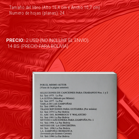
Tamaño del libro (Alto 16,4 cm x Ancho 10,7 cm)
Numero de hojas (planas): 24
PRECIO:
2 USD (NO INCLUYE EL ENVIO).
14 BS (PRECIO PARA BOLIVIA)