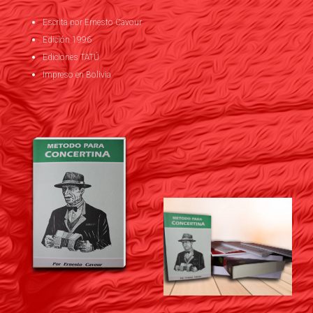
Escrita por Ernesto Cavour
Edición 1996
Ediciones TATÚ
Impreso en Bolivia