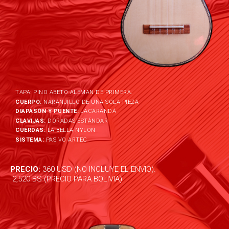
TAPA: PINO ABETO ALEMAN DE PRIMERA.
CUERPO:
NARANJILLO DE UNA SOLA PIEZA
DIAPASÓN Y PUENTE:
JACARANDÁ
CLAVIJAS:
DORADAS ESTÁNDAR
CUERDAS:
LA BELLA NYLON
SISTEMA:
PASIVO ARTEC
PRECIO:
360 USD (NO INCLUYE EL ENVIO).
2,520 BS (PRECIO PARA BOLIVIA)